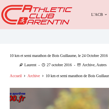
Passer
au
contenu
L’ACB
10 km et semi marathon de Bois Guillaume, le 24 Octobre 2016
Laurent
27 octobre 2016
Archive
,
Autres
Accueil
Archive
10 km et semi marathon de Bois Guillau