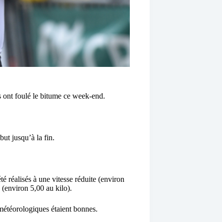
 ont foulé le bitume ce week-end.
but jusqu’à la fin.
té réalisés à une vitesse réduite (environ
 (environ 5,00 au kilo).
s météorologiques étaient bonnes.