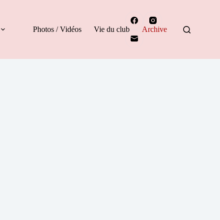
Photos / Vidéos
Vie du club
Archive