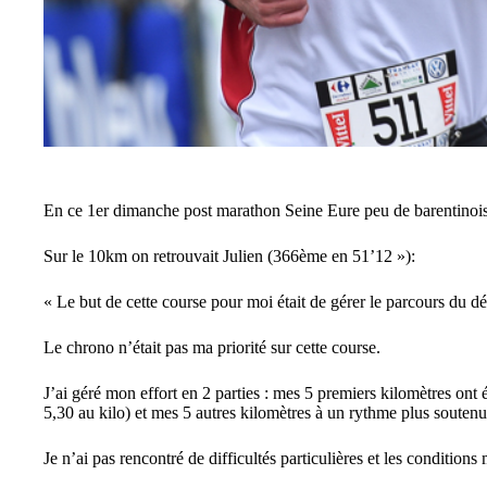
En ce 1er dimanche post marathon Seine Eure peu de barentinois
Sur le 10km on retrouvait Julien (366ème en 51’12 »):
« Le but de cette course pour moi était de gérer le parcours du dé
Le chrono n’était pas ma priorité sur cette course.
J’ai géré mon effort en 2 parties : mes 5 premiers kilomètres ont é
5,30 au kilo) et mes 5 autres kilomètres à un rythme plus soutenu
Je n’ai pas rencontré de difficultés particulières et les condition