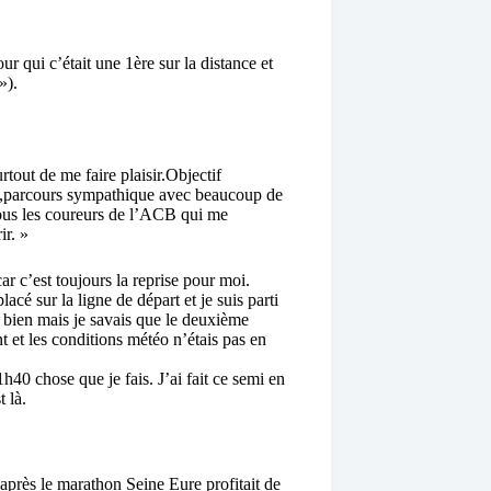
 qui c’était une 1ère sur la distance et
»).
tout de me faire plaisir.Objectif
sé,parcours sympathique avec beaucoup de
tous les coureurs de l’ACB qui me
ir. »
ar c’est toujours la reprise pour moi.
acé sur la ligne de départ et je suis parti
 bien mais je savais que le deuxième
 et les conditions météo n’étais pas en
1h40 chose que je fais. J’ai fait ce semi en
t là.
après le marathon Seine Eure profitait de