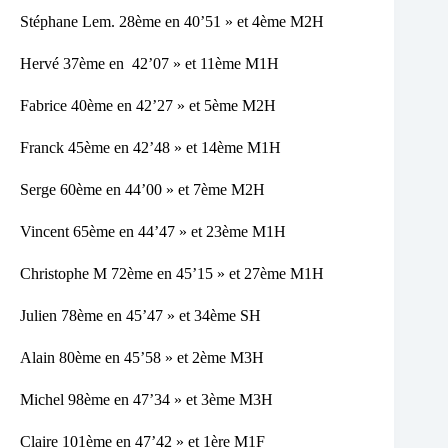
Stéphane Lem. 28ème en 40’51 » et 4ème M2H
Hervé 37ème en 42’07 » et 11ème M1H
Fabrice 40ème en 42’27 » et 5ème M2H
Franck 45ème en 42’48 » et 14ème M1H
Serge 60ème en 44’00 » et 7ème M2H
Vincent 65ème en 44’47 » et 23ème M1H
Christophe M 72ème en 45’15 » et 27ème M1H
Julien 78ème en 45’47 » et 34ème SH
Alain 80ème en 45’58 » et 2ème M3H
Michel 98ème en 47’34 » et 3ème M3H
Claire 101ème en 47’42 » et 1ère M1F