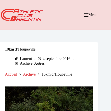
Passer
au
contenu
Menu
10km d’Houpeville
Laurent
4 septembre 2016
Archive
,
Autres
Accueil
Archive
10km d’Houpeville