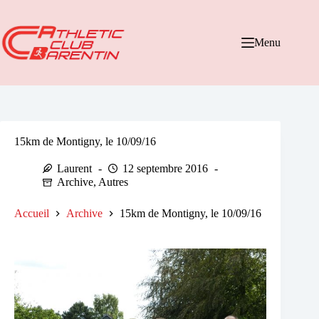
Passer
au
contenu
Menu
15km de Montigny, le 10/09/16
Laurent
12 septembre 2016
Archive
,
Autres
Accueil
Archive
15km de Montigny, le 10/09/16