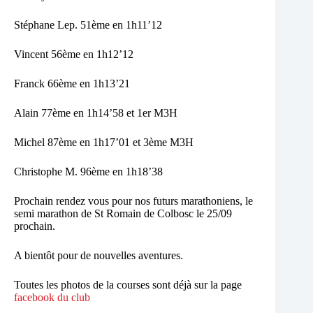
Stéphane Lep. 51ème en 1h11’12
Vincent 56ème en 1h12’12
Franck 66ème en 1h13’21
Alain 77ème en 1h14’58 et 1er M3H
Michel 87ème en 1h17’01 et 3ème M3H
Christophe M. 96ème en 1h18’38
Prochain rendez vous pour nos futurs marathoniens, le
semi marathon de St Romain de Colbosc le 25/09
prochain.
A bientôt pour de nouvelles aventures.
Toutes les photos de la courses sont déjà sur la page
facebook du club