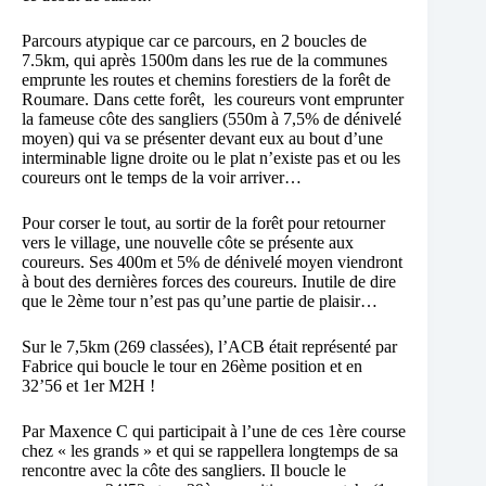
Parcours atypique car ce parcours, en 2 boucles de
7.5km, qui après 1500m dans les rue de la communes
emprunte les routes et chemins forestiers de la forêt de
Roumare. Dans cette forêt, les coureurs vont emprunter
la fameuse côte des sangliers (550m à 7,5% de dénivelé
moyen) qui va se présenter devant eux au bout d’une
interminable ligne droite ou le plat n’existe pas et ou les
coureurs ont le temps de la voir arriver…
Pour corser le tout, au sortir de la forêt pour retourner
vers le village, une nouvelle côte se présente aux
coureurs. Ses 400m et 5% de dénivelé moyen viendront
à bout des dernières forces des coureurs. Inutile de dire
que le 2ème tour n’est pas qu’une partie de plaisir…
Sur le 7,5km (269 classées), l’ACB était représenté par
Fabrice qui boucle le tour en 26ème position et en
32’56 et 1er M2H !
Par Maxence C qui participait à l’une de ces 1ère course
chez « les grands » et qui se rappellera longtemps de sa
rencontre avec la côte des sangliers. Il boucle le