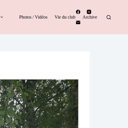
Photos / Vidéos
Vie du club
Archive