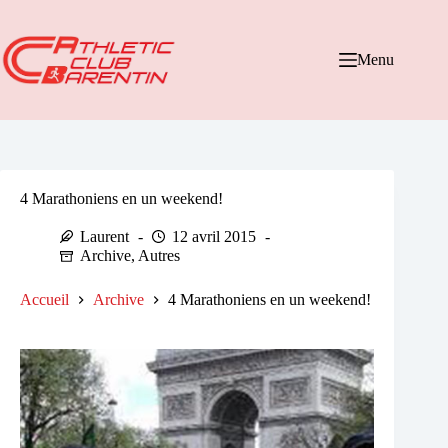
Passer
au
contenu
Menu
4 Marathoniens en un weekend!
Laurent
12 avril 2015
Archive
,
Autres
Accueil
Archive
4 Marathoniens en un weekend!