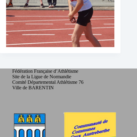
Fédération Française d’Athlétisme
Site de la Ligue de Normandie
Comité Départemental Athlétisme 76
Ville de BARENTIN