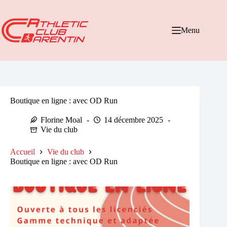
Passer
au
contenu
Menu
Boutique en ligne : avec OD Run
Florine Moal
14 décembre 2025
Vie du club
Accueil
Vie du club
Boutique en ligne : avec OD Run