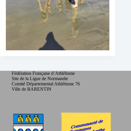
Fédération Française d’Athlétisme
Site de la Ligue de Normandie
Comité Départemental Athlétisme 76
Ville de BARENTIN