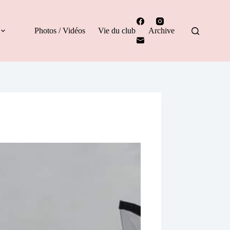
Photos / Vidéos
Vie du club
Archive