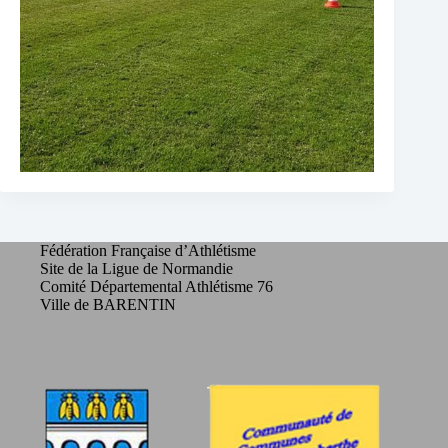
Fédération Française d’Athlétisme
Site de la Ligue de Normandie
Comité Départemental Athlétisme 76
Ville de BARENTIN