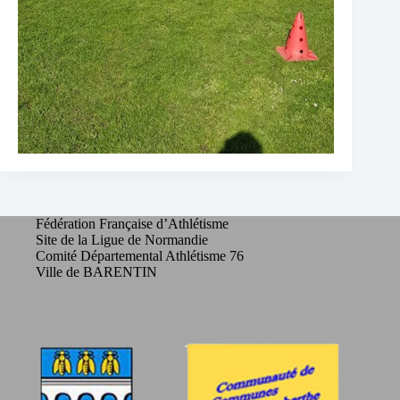
Fédération Française d’Athlétisme
Site de la Ligue de Normandie
Comité Départemental Athlétisme 76
Ville de BARENTIN