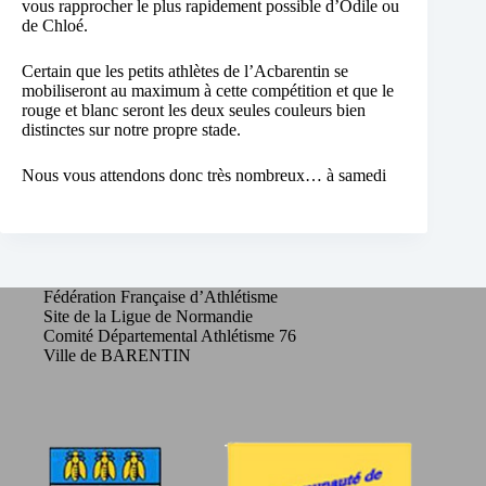
vous rapprocher le plus rapidement possible d’Odile ou
de Chloé.
Certain que les petits athlètes de l’Acbarentin se
mobiliseront au maximum à cette compétition et que le
rouge et blanc seront les deux seules couleurs bien
distinctes sur notre propre stade.
Nous vous attendons donc très nombreux… à samedi
Fédération Française d’Athlétisme
Site de la Ligue de Normandie
Comité Départemental Athlétisme 76
Ville de BARENTIN