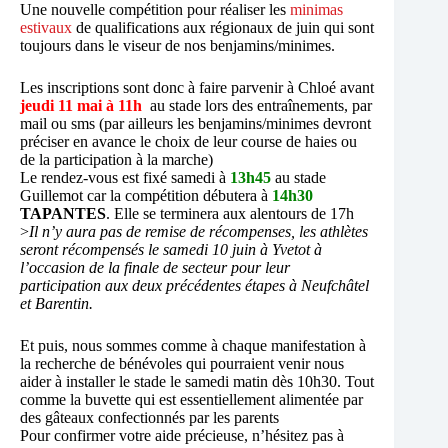
Une nouvelle compétition pour réaliser les
minimas
estivaux
de qualifications aux régionaux de juin qui sont
toujours dans le viseur de nos benjamins/minimes.
Les inscriptions sont donc à faire parvenir à Chloé avant
jeudi 11 mai à 11h
au stade lors des entraînements, par
mail ou sms (par ailleurs les benjamins/minimes devront
préciser en avance le choix de leur course de haies ou
de la participation à la marche)
Le rendez-vous est fixé samedi à
13h45
au stade
Guillemot car la compétition débutera à
14h30
TAPANTES
. Elle se terminera aux alentours de 17h
>
Il n’y aura pas de remise de récompenses, les athlètes
seront récompensés le samedi 10 juin à Yvetot à
l’occasion de la finale de secteur pour leur
participation aux deux précédentes étapes à Neufchâtel
et Barentin.
Et puis, nous sommes comme à chaque manifestation à
la recherche de bénévoles qui pourraient venir nous
aider à installer le stade le samedi matin dès 10h30. Tout
comme la buvette qui est essentiellement alimentée par
des gâteaux confectionnés par les parents
Pour confirmer votre aide précieuse, n’hésitez pas à