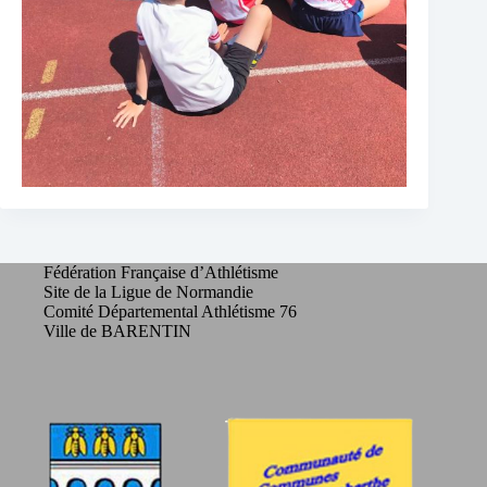
Fédération Française d’Athlétisme
Site de la Ligue de Normandie
Comité Départemental Athlétisme 76
Ville de BARENTIN