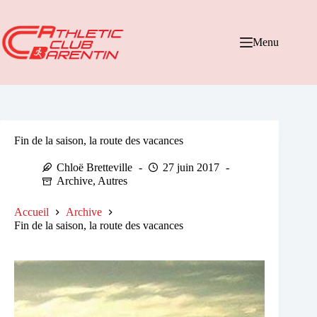
Passer
au
contenu
Menu
Fin de la saison, la route des vacances
Chloë Bretteville
27 juin 2017
Archive
,
Autres
Accueil
Archive
Fin de la saison, la route des vacances