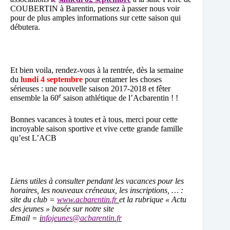
COUBERTIN à Barentin, pensez à passer nous voir
pour de plus amples informations sur cette saison qui
débutera.
Et bien voila, rendez-vous à la rentrée, dès la semaine
du
lundi 4 septembre
pour entamer les choses
sérieuses : une nouvelle saison 2017-2018 et fêter
e
ensemble la 60
saison athlétique de l’Acbarentin ! !
Bonnes vacances à toutes et à tous, merci pour cette
incroyable saison sportive et vive cette grande famille
qu’est L’ACB
Liens utiles à consulter pendant les vacances pour les
horaires, les nouveaux créneaux, les inscriptions, … :
site du club =
www.acbarentin.fr
et la rubrique « Actu
des jeunes » basée sur notre site
Email =
i
nfojeunes@acbarentin.fr