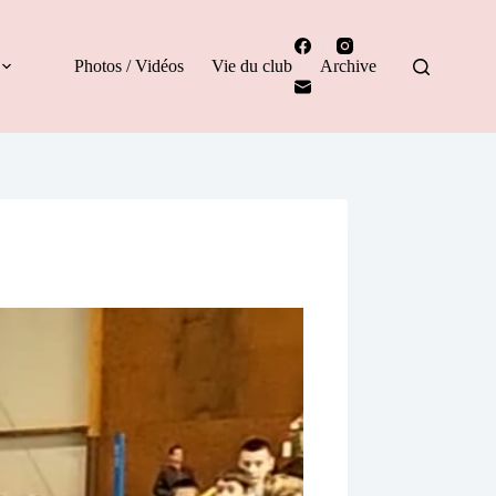
Photos / Vidéos
Vie du club
Archive