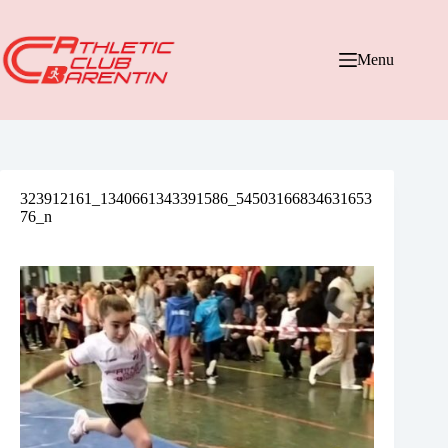
Passer
au
contenu
Menu
323912161_1340661343391586_54503166834631653
76_n