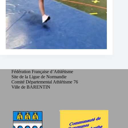
Fédération Française d’Athlétisme
Site de la Ligue de Normandie
Comité Départemental Athlétisme 76
Ville de BARENTIN