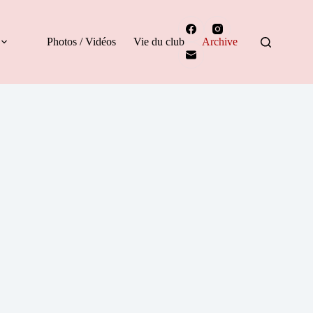
Photos / Vidéos
Vie du club
Archive