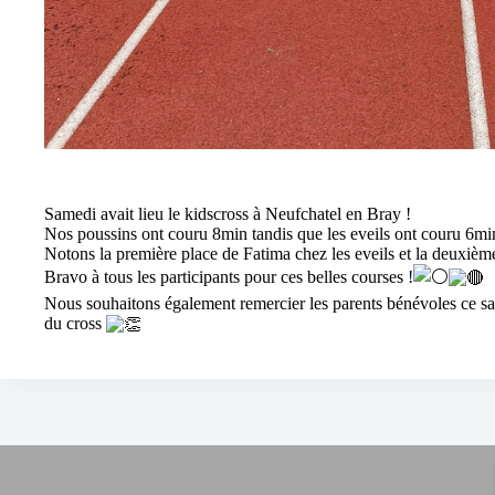
Samedi avait lieu le kidscross à Neufchatel en Bray !
Nos poussins ont couru 8min tandis que les eveils ont couru 6mi
Notons la première place de Fatima chez les eveils et la deuxièm
Bravo à tous les participants pour ces belles courses !
Nous souhaitons également remercier les parents bénévoles ce sa
du cross