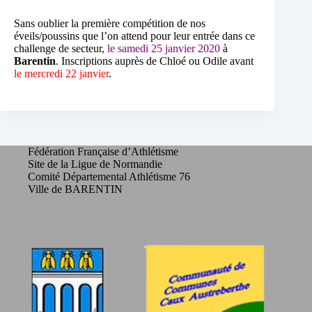
Sans oublier la première compétition de nos
éveils/poussins que l’on attend pour leur entrée dans ce
challenge de secteur,
le samedi 25 janvier 2020
à
Barentin
. Inscriptions auprès de Chloé ou Odile avant
le mercredi 22 janvier
.
Fédération Française d’Athlétisme
Site de la Ligue de Normandie
Comité Départemental Athlétisme 76
Ville de BARENTIN