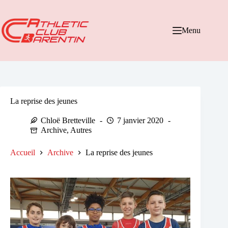
Passer
au
contenu
Menu
La reprise des jeunes
Chloë Bretteville
7 janvier 2020
Archive
,
Autres
Accueil
Archive
La reprise des jeunes