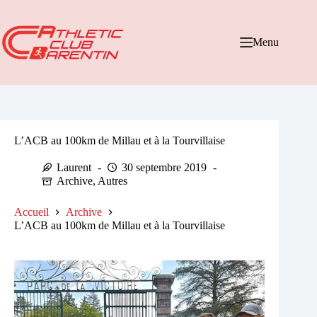
Passer
au
contenu
Menu
L’ACB au 100km de Millau et à la Tourvillaise
Laurent
30 septembre 2019
Archive
,
Autres
Accueil
Archive
L’ACB au 100km de Millau et à la Tourvillaise