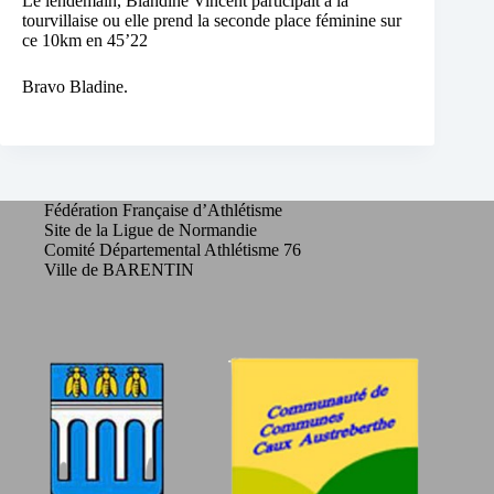
Le lendemain, Blandine Vincent participait à la
tourvillaise ou elle prend la seconde place féminine sur
ce 10km en 45’22
Bravo Bladine.
Fédération Française d’Athlétisme
Site de la Ligue de Normandie
Comité Départemental Athlétisme 76
Ville de BARENTIN