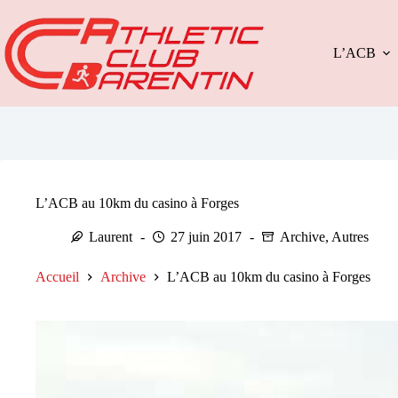
Passer
au
contenu
L’ACB
L’ACB au 10km du casino à Forges
Laurent
27 juin 2017
Archive
,
Autres
Accueil
Archive
L’ACB au 10km du casino à Forges