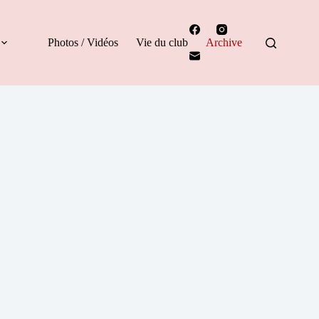
Photos / Vidéos
Vie du club
Archive