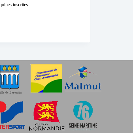
quipes inscrites.