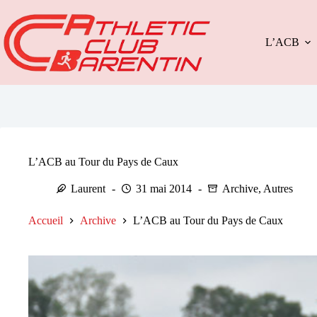
Passer
au
contenu
L’ACB
L’ACB au Tour du Pays de Caux
Laurent
31 mai 2014
Archive
,
Autres
Accueil
Archive
L’ACB au Tour du Pays de Caux