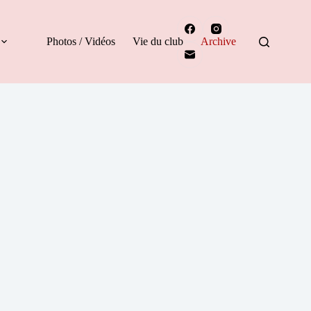
Photos / Vidéos
Vie du club
Archive