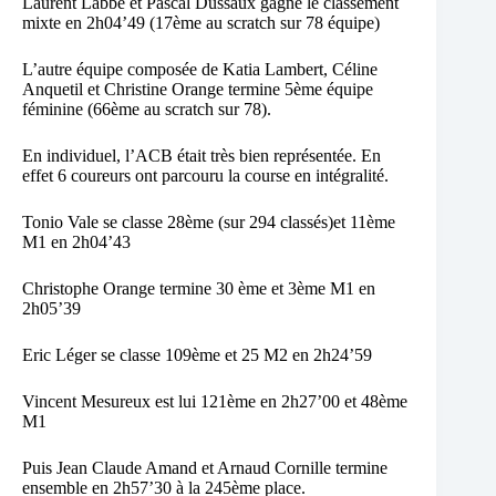
Laurent Labbé et Pascal Dussaux gagne le classement
mixte en 2h04’49 (17ème au scratch sur 78 équipe)
L’autre équipe composée de Katia Lambert, Céline
Anquetil et Christine Orange termine 5ème équipe
féminine (66ème au scratch sur 78).
En individuel, l’ACB était très bien représentée. En
effet 6 coureurs ont parcouru la course en intégralité.
Tonio Vale se classe 28ème (sur 294 classés)et 11ème
M1 en 2h04’43
Christophe Orange termine 30 ème et 3ème M1 en
2h05’39
Eric Léger se classe 109ème et 25 M2 en 2h24’59
Vincent Mesureux est lui 121ème en 2h27’00 et 48ème
M1
Puis Jean Claude Amand et Arnaud Cornille termine
ensemble en 2h57’30 à la 245ème place.