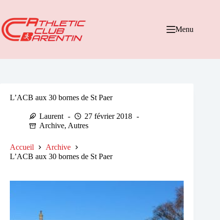
Passer
au
contenu
Menu
L’ACB aux 30 bornes de St Paer
Laurent
27 février 2018
Archive
,
Autres
Accueil
Archive
L’ACB aux 30 bornes de St Paer