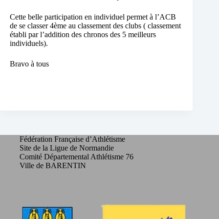
Cette belle participation en individuel permet à l’ACB
de se classer 4ème au classement des clubs ( classement
établi par l’addition des chronos des 5 meilleurs
individuels).
Bravo à tous
Fédération Française d’Athlétisme
Site de la Ligue de Normandie
Comité Départemental Athlétisme 76
Ville de BARENTIN