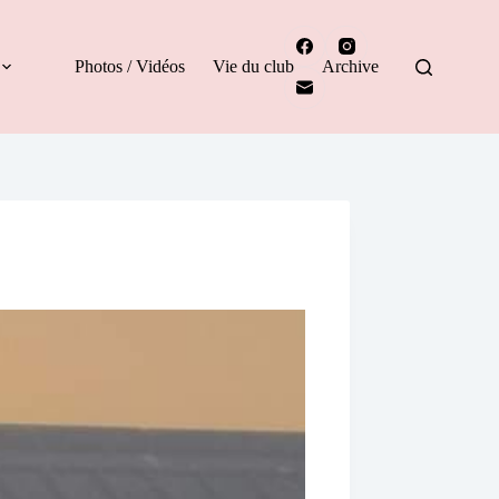
Photos / Vidéos
Vie du club
Archive