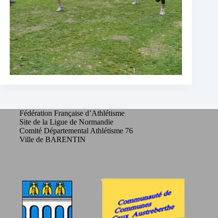
Fédération Française d’Athlétisme
Site de la Ligue de Normandie
Comité Départemental Athlétisme 76
Ville de BARENTIN