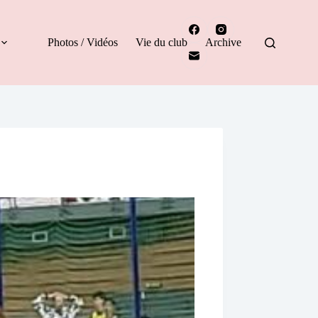
Photos / Vidéos
Vie du club
Archive