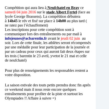
Compétition qui aura lieu à
Neufchatel en Bray
ce
samedi 04 juin 2016
sur le
stade Albert Fertel
(face au
lycée George Brassens). La compétition débutera
à
14h45
le rdv et fixé sur place à
14h00
au plus tard (
ne ratez pas l’échauffement)
Les inscriptions pour cette compétition sont à
communiquer lors des entraînements ou par mail à
infojeunes@acbarentin.fr
avant le
jeudi 02 juin
au
soir. Lors de cette finale, les athlètes seront récompensés
par une médaille pour leur participation de la journée et
par un cadeau pour ceux qui auront fait deux étapes sur
les trois ( barentin le 23 avril, yvetot le 21 mai et celle
de neufchatel)
Pour plus de renseignements les responsables restent a
votre disposition.
La saison estivale des touts petits prendra donc fin après
ce weekend mais il nous reste encore quelques
entraînements pour profiter de la piste et surtout les
Olympiades !! Affaire à suivre =)