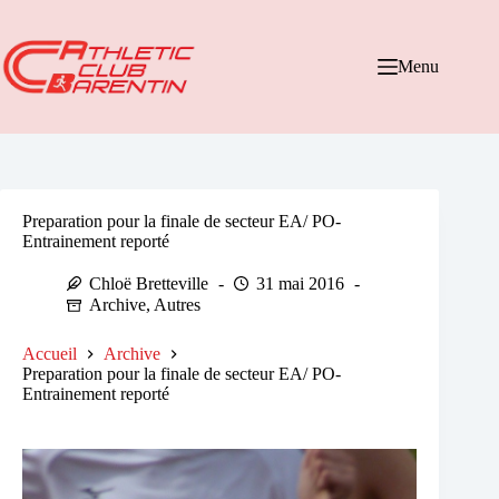
Passer
au
contenu
Menu
Preparation pour la finale de secteur EA/ PO-
Entrainement reporté
Chloë Bretteville
31 mai 2016
Archive
,
Autres
Accueil
Archive
Preparation pour la finale de secteur EA/ PO-
Entrainement reporté