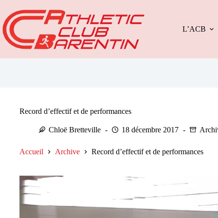
Passer
au
contenu
L’ACB
Record d’effectif et de performances
Chloë Bretteville
18 décembre 2017
Archi
Accueil
Archive
Record d’effectif et de performances