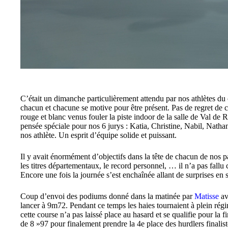
C’était un dimanche particulièrement attendu par nos athlètes du 
chacun et chacune se motive pour être présent. Pas de regret de c
rouge et blanc venus fouler la piste indoor de la salle de Val de 
pensée spéciale pour nos 6 jurys : Katia, Christine, Nabil, Natha
nos athlète. Un esprit d’équipe solide et puissant.
Il y avait énormément d’objectifs dans la tête de chacun de nos p
les titres départementaux, le record personnel, … il n’a pas fallu
Encore une fois la journée s’est enchaînée allant de surprises en s
Coup d’envoi des podiums donné dans la matinée par
Matisse
av
lancer à 9m72. Pendant ce temps les haies tournaient à plein rég
cette course n’a pas laissé place au hasard et se qualifie pour la
de 8 »97 pour finalement prendre la 4e place des hurdlers finalis