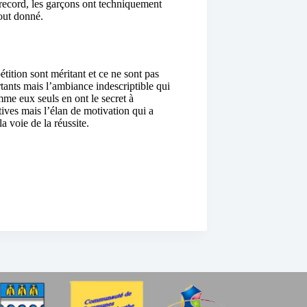
 record, les garçons ont techniquement
tout donné.
tition sont méritant et ce ne sont pas
ants mais l’ambiance indescriptible qui
mme eux seuls en ont le secret à
ives mais l’élan de motivation qui a
a voie de la réussite.