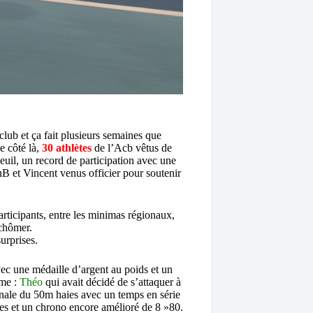
club et ça fait plusieurs semaines que
e côté là,
30 athlètes
de l’Acb vêtus de
Reuil, un record de participation avec une
nB et Vincent venus officier pour soutenir
articipants, entre les minimas régionaux,
 chômer.
urprises.
ec une médaille d’argent au poids et un
ime :
Théo
qui avait décidé de s’attaquer à
 finale du 50m haies avec un temps en série
tes et un chrono encore amélioré de 8 »80.