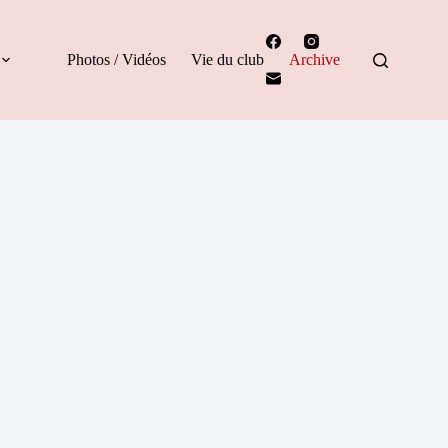
Photos / Vidéos
Vie du club
Archive