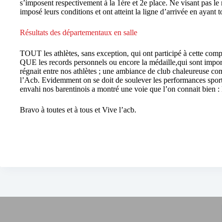
s’imposent respectivement à la 1ère et 2e place. Ne visant pas le
imposé leurs conditions et ont atteint la ligne d’arrivée en ayant 
Résultats des départementaux en salle
TOUT les athlètes, sans exception, qui ont participé à cette compé
QUE les records personnels ou encore la médaille,qui sont import
régnait entre nos athlètes ; une ambiance de club chaleureuse co
l’Acb. Evidemment on se doit de soulever les performances sport
envahi nos barentinois a montré une voie que l’on connait bien : l
Bravo à toutes et à tous et Vive l’acb.