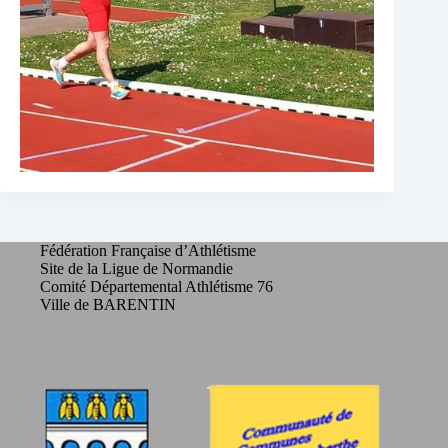
Fédération Française d’Athlétisme
Site de la Ligue de Normandie
Comité Départemental Athlétisme 76
Ville de BARENTIN