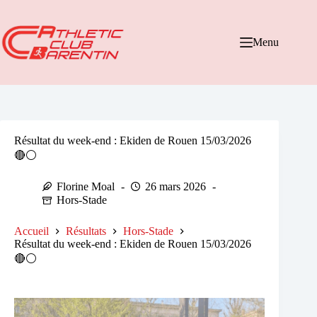
Passer
au
contenu
Menu
Résultat du week-end : Ekiden de Rouen 15/03/2026
🔴⚪
Florine Moal
26 mars 2026
Hors-Stade
Accueil
Résultats
Hors-Stade
Résultat du week-end : Ekiden de Rouen 15/03/2026
🔴⚪