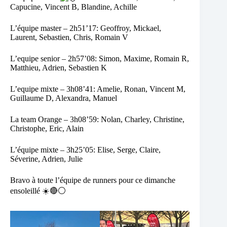
Capucine, Vincent B, Blandine, Achille
L’équipe master – 2h51’17: Geoffroy, Mickael,
Laurent, Sebastien, Chris, Romain V
L’equipe senior – 2h57’08: Simon, Maxime, Romain R,
Matthieu, Adrien, Sebastien K
L’equipe mixte – 3h08’41: Amelie, Ronan, Vincent M,
Guillaume D, Alexandra, Manuel
La team Orange – 3h08’59: Nolan, Charley, Christine,
Christophe, Eric, Alain
L’équipe mixte – 3h25’05: Elise, Serge, Claire,
Séverine, Adrien, Julie
Bravo à toute l’équipe de runners pour ce dimanche
ensoleillé ☀️​🔴​⚪​