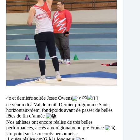
4e et dernière soirée Jesse Owens
ce vendredi à Val de reuil. Dernier programme Sauts
horizontaux/demi fond/poids avant de passer de belles
fêtes de fin d’année
.
Nos athlètes ont encore réalisé de très belles
performances, accès aux régionaux ou pré France
.
Un point sur les records personnels :
-Louisa réalise 4m02 à la longueur