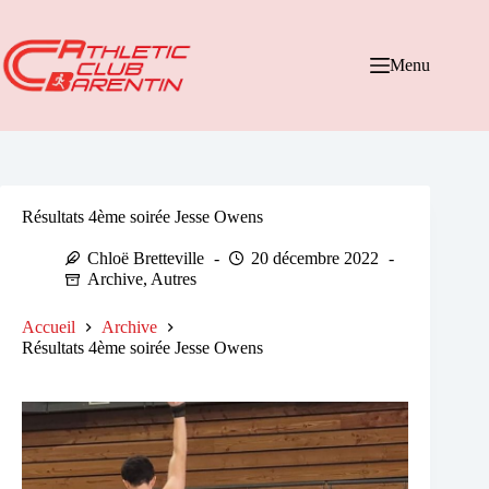
Passer
au
contenu
Menu
Résultats 4ème soirée Jesse Owens
Chloë Bretteville
20 décembre 2022
Archive
,
Autres
Accueil
Archive
Résultats 4ème soirée Jesse Owens