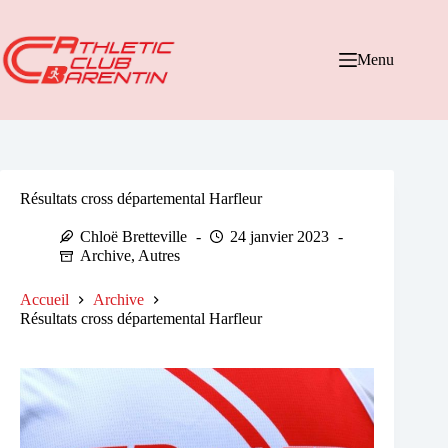
Passer
au
contenu
Menu
Résultats cross départemental Harfleur
Chloë Bretteville
24 janvier 2023
Archive
,
Autres
Accueil
Archive
Résultats cross départemental Harfleur