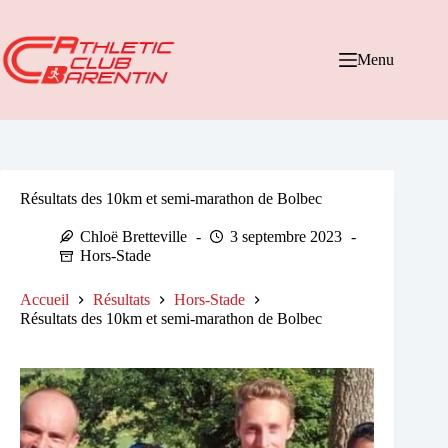
Passer
au
contenu
Menu
Résultats des 10km et semi-marathon de Bolbec
Chloë Bretteville
3 septembre 2023
Hors-Stade
Accueil
Résultats
Hors-Stade
Résultats des 10km et semi-marathon de Bolbec