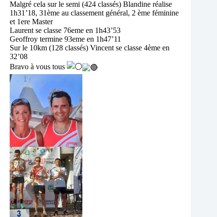
Malgré cela sur le semi (424 classés) Blandine réalise
1h31’18, 31ème au classement général, 2 ème féminine
et 1ere Master
Laurent se classe 76eme en 1h43’53
Geoffroy termine 93eme en 1h47’11
Sur le 10km (128 classés) Vincent se classe 4ème en
32’08
Bravo à vous tous