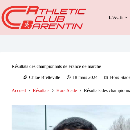
Passer
au
contenu
L’ACB
Résultats des championnats de France de marche
Chloë Bretteville
18 mars 2024
Hors-Stad
Accueil
Résultats
Hors-Stade
Résultats des championn