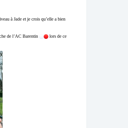
iveau à Jade et je crois qu’elle a bien
rche de l’AC Barentin
lors de ce