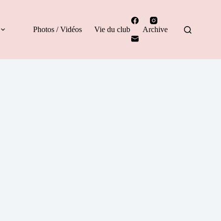
Photos / Vidéos
Vie du club
Archive