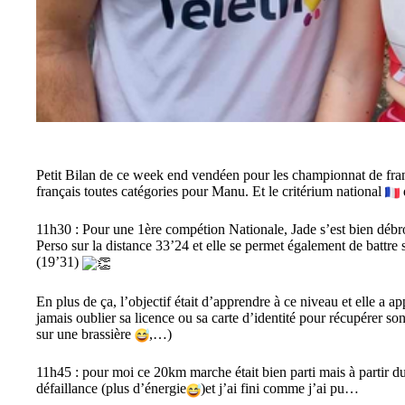
Petit Bilan de ce week end vendéen pour les championnat de fr
français toutes catégories pour Manu. Et le critérium national
11h30 : Pour une 1ère compétion Nationale, Jade s’est bien débr
Perso sur la distance 33’24 et elle se permet également de batt
(19’31)
En plus de ça, l’objectif était d’apprendre à ce niveau et
elle a a
jamais oublier sa licence ou sa carte d’identité pour récupérer so
sur une brassière
,…)
11h45 : pour moi ce 20km marche était bien parti mais à partir
défaillance (plus d’énergie
)et j’ai fini comme j’ai pu…