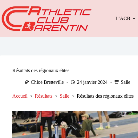
Passer
au
contenu
L’ACB
Résultats des régionaux élites
Chloë Bretteville
24 janvier 2024
Salle
Accueil
Résultats
Salle
Résultats des régionaux élites