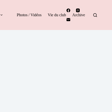
Photos / Vidéos
Vie du club
Archive