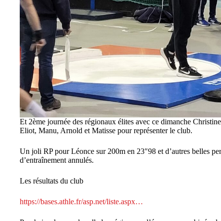
Et 2ème journée des régionaux élites avec ce dimanche Christine
Eliot, Manu, Arnold et Matisse pour représenter le club.
Un joli RP pour Léonce sur 200m en 23″98 et d’autres belles pe
d’entraînement annulés.
Les résultats du club
https://bases.athle.fr/asp.net/liste.aspx…