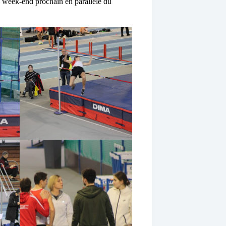
e week-end prochain en parallèle du