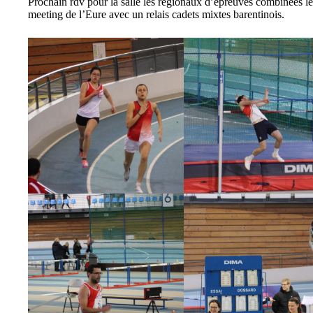
Prochain rdv pour la salle les régionaux d’épreuves combinées l
meeting de l’Eure avec un relais cadets mixtes barentinois.