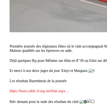
Première journée des régionaux élites où le club accompagnait Mé
Matisse qualifiés sur les épreuves en salle.
Déjà quelques Rp pour Mélaine sur 60m en 8″39 ou Eliot sur 4
Et merci à nos deux juges du jour Xinyi et Margaux
Les résultats Barentinois de la journée
https://bases.athle.fr/asp.net/liste.aspx…
Rdv demain pour la suite des résultats du club