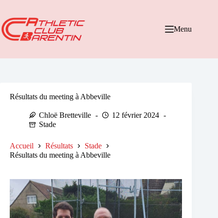
Passer
au
contenu
Menu
Résultats du meeting à Abbeville
Chloë Bretteville
12 février 2024
Stade
Accueil
Résultats
Stade
Résultats du meeting à Abbeville