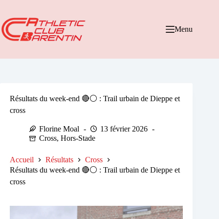
Passer
au
contenu
Menu
Résultats du week-end ​🔴⚪ : Trail urbain de Dieppe et
cross
Florine Moal
13 février 2026
Cross
,
Hors-Stade
Accueil
Résultats
Cross
Résultats du week-end ​🔴⚪ : Trail urbain de Dieppe et
cross