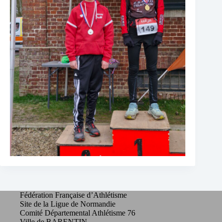
Fédération Française d’Athlétisme
Site de la Ligue de Normandie
Comité Départemental Athlétisme 76
Ville de BARENTIN