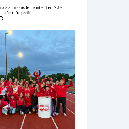
 mais au moins le maintient en N3 en
r, c’est l’objectif…
⚪️