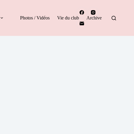
Photos / Vidéos
Vie du club
Archive