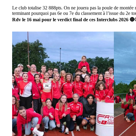
Le club totalise 32 888pts. On ne jouera pas la poule de montée
terminant pourquoi pas 6e ou 7e du classement à l’issue du 2e tou
Rdv le 16 mai pour le verdict final de ces Interclubs 2026 🔴