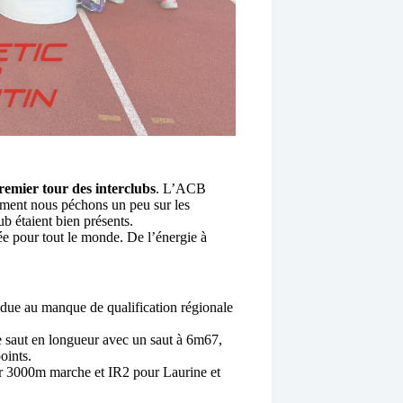
remier tour des interclubs
. L’ACB
vement nous péchons un peu sur les
ub étaient bien présents.
e pour tout le monde. De l’énergie à
s due au manque de qualification régionale
e saut en longueur avec un saut à 6m67,
oints.
r 3000m marche et IR2 pour Laurine et