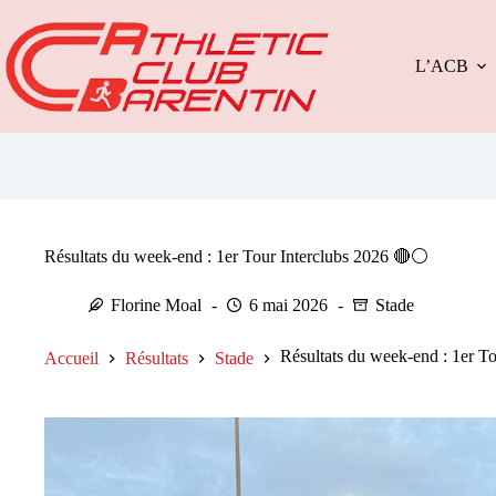
Passer
au
contenu
L’ACB
Résultats du week-end : 1er Tour Interclubs 2026 🔴​⚪​
Florine Moal
6 mai 2026
Stade
Résultats du week-end : 1er To
Accueil
Résultats
Stade