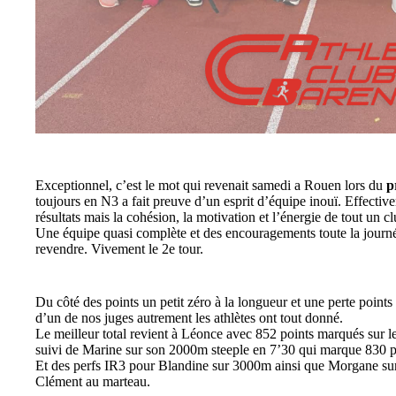
Exceptionnel, c’est le mot qui revenait samedi a Rouen lors du
p
toujours en N3 a fait preuve d’un esprit d’équipe inouï. Effecti
résultats mais la cohésion, la motivation et l’énergie de tout un cl
Une équipe quasi complète et des encouragements toute la journé
revendre. Vivement le 2e tour.
Du côté des points un petit zéro à la longueur et une perte point
d’un de nos juges autrement les athlètes ont tout donné.
Le meilleur total revient à Léonce avec 852 points marqués sur l
suivi de Marine sur son 2000m steeple en 7’30 qui marque 830 p
Et des perfs IR3 pour Blandine sur 3000m ainsi que Morgane su
Clément au marteau.