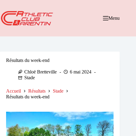
Passer
au
contenu
Menu
Résultats du week-end
Chloë Bretteville
6 mai 2024
Stade
Accueil
Résultats
Stade
Résultats du week-end