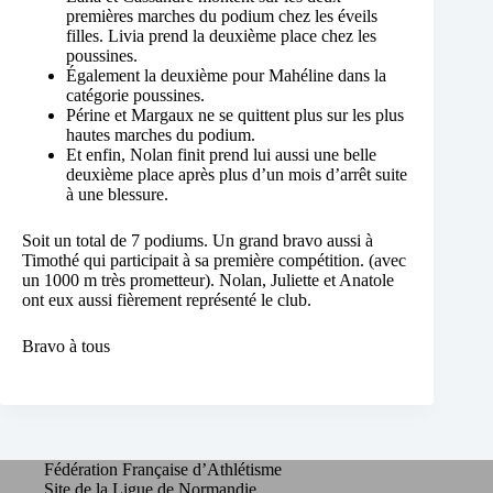
premières marches du podium chez les éveils
filles. Livia prend la deuxième place chez les
poussines.
Également la deuxième pour Mahéline dans la
catégorie poussines.
Périne et Margaux ne se quittent plus sur les plus
hautes marches du podium.
Et enfin, Nolan finit prend lui aussi une belle
deuxième place après plus d’un mois d’arrêt suite
à une blessure.
Soit un total de 7 podiums. Un grand bravo aussi à
Timothé qui participait à sa première compétition. (avec
un 1000 m très prometteur). Nolan, Juliette et Anatole
ont eux aussi fièrement représenté le club.
Bravo à tous
Fédération Française d’Athlétisme
Site de la Ligue de Normandie