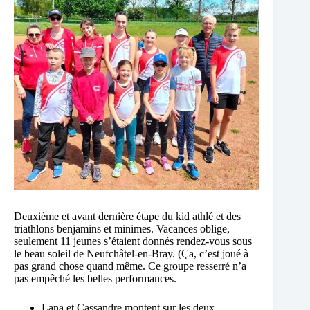
Deuxième et avant dernière étape du kid athlé et des
triathlons benjamins et minimes. Vacances oblige,
seulement 11 jeunes s’étaient donnés rendez-vous sous
le beau soleil de Neufchâtel-en-Bray. (Ça, c’est joué à
pas grand chose quand même. Ce groupe resserré n’a
pas empêché les belles performances.
Lana et Cassandre montent sur les deux