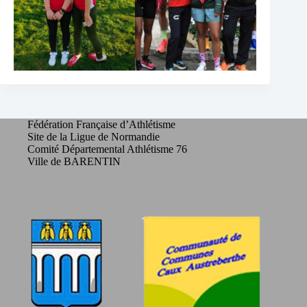
Fédération Française d’Athlétisme
Site de la Ligue de Normandie
Comité Départemental Athlétisme 76
Ville de BARENTIN