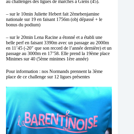
au challenges des ligues de marches à Giens (45).
– sur le 10min Juliette Hebert fait 2èmebenjamine
nationale sur 19 en faisant 1756m (obj dépassé + le
bonus du podium)
– sur le 20min Lena Racine a étonné et a établi une
belle perf en faisant 3390m avec un passage au 2000m
en 11’45 (-20″ que son record de l’année dernière) et un
passage au 3000m en 17’58. Elle prend la 19ème place
Minimes sur 40 (5ème minimes 1ère année)
Pour information : nos Normands prennent la 3ème
place de ce challenge sur 12 ligues présentes