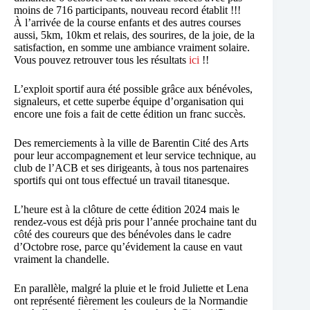
moins de 716 participants, nouveau record établit !!!
À l’arrivée de la course enfants et des autres courses
aussi, 5km, 10km et relais, des sourires, de la joie, de la
satisfaction, en somme une ambiance vraiment solaire.
Vous pouvez retrouver tous les résultats
ici
!!
L’exploit sportif aura été possible grâce aux bénévoles,
signaleurs, et cette superbe équipe d’organisation qui
encore une fois a fait de cette édition un franc succès.
Des remerciements à la ville de Barentin Cité des Arts
pour leur accompagnement et leur service technique, au
club de l’ACB et ses dirigeants, à tous nos partenaires
sportifs qui ont tous effectué un travail titanesque.
L’heure est à la clôture de cette édition 2024 mais le
rendez-vous est déjà pris pour l’année prochaine tant du
côté des coureurs que des bénévoles dans le cadre
d’Octobre rose, parce qu’évidement la cause en vaut
vraiment la chandelle.
En parallèle, malgré la pluie et le froid Juliette et Lena
ont représenté fièrement les couleurs de la Normandie