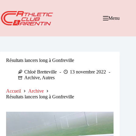
Passer
au
contenu
Menu
Résultats lancers long à Gonfreville
Chloë Bretteville
13 novembre 2022
Archive
,
Autres
Accueil
Archive
Résultats lancers long à Gonfreville