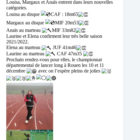
Louisa, Margaux et Anaïs entrent dans leurs nouvelles
catégories.
Louisa au disque
CAF : 18m65
Margaux au disque
MIF 20m53
Anaïs au marteau
MIF 33m82
Laurine et Elena confirment leur très belle saison
2021/2022.
Elena au marteau
JUF 41m46
Laurine au marteau
CAF 47m35
Prochain rendez-vous pour elles, le championnat
départemental de lancer long à Rouen les 10 et 11
décembre
avec on l’espère pleins de jolies