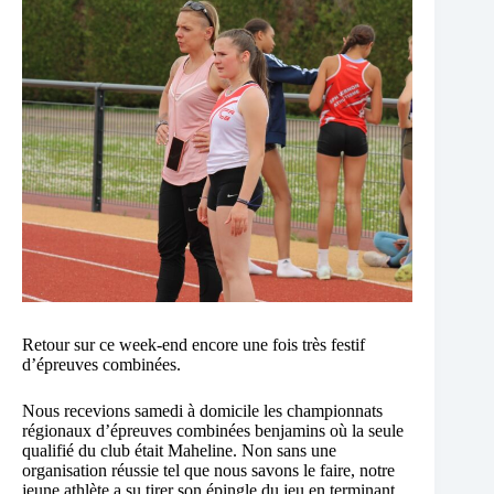
Retour sur ce week-end encore une fois très festif
d’épreuves combinées.
Nous recevions samedi à domicile les championnats
régionaux d’épreuves combinées benjamins où la seule
qualifié du club était Maheline. Non sans une
organisation réussie tel que nous savons le faire, notre
jeune athlète a su tirer son épingle du jeu en terminant