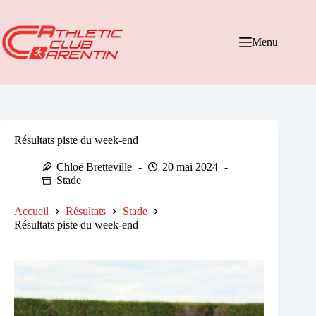
Passer
au
contenu
Menu
Résultats piste du week-end
Chloë Bretteville
20 mai 2024
Stade
Accueil
Résultats
Stade
Résultats piste du week-end