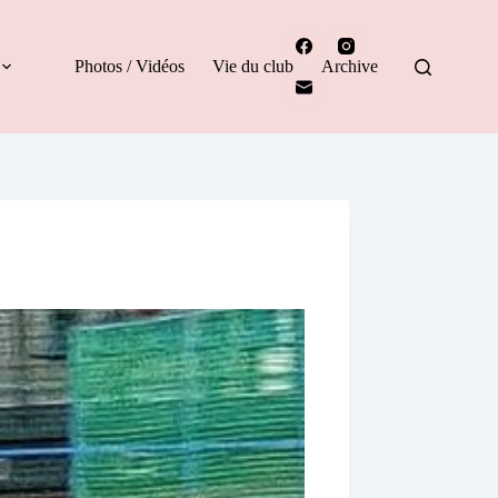
Photos / Vidéos
Vie du club
Archive