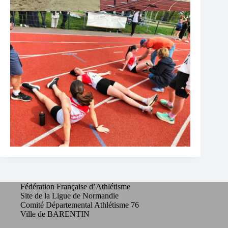
Fédération Française d’Athlétisme
Site de la Ligue de Normandie
Comité Départemental Athlétisme 76
Ville de BARENTIN