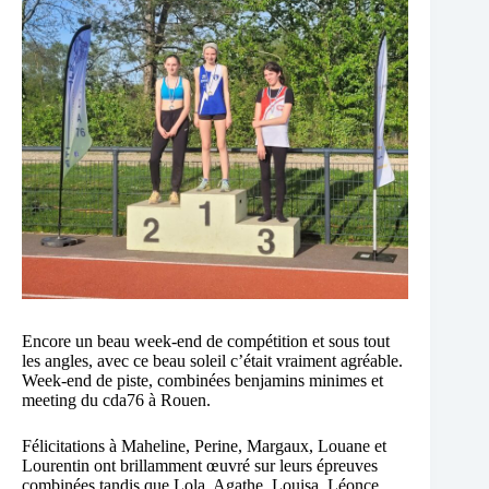
Encore un beau week-end de compétition et sous tout
les angles, avec ce beau soleil c’était vraiment agréable.
Week-end de piste, combinées benjamins minimes et
meeting du cda76 à Rouen.
Félicitations à Maheline, Perine, Margaux, Louane et
Lourentin ont brillamment œuvré sur leurs épreuves
combinées tandis que Lola, Agathe, Louisa, Léonce,