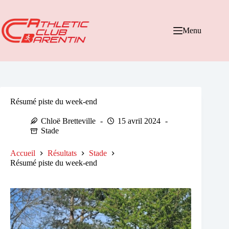
Passer
au
contenu
Menu
Résumé piste du week-end
Chloë Bretteville
15 avril 2024
Stade
Accueil
Résultats
Stade
Résumé piste du week-end