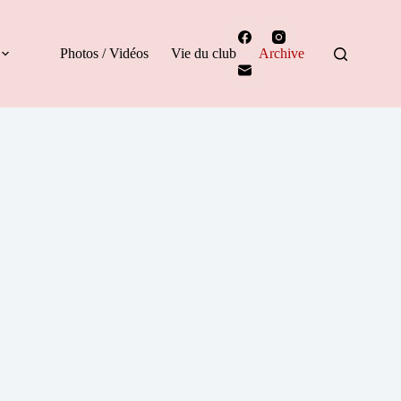
Photos / Vidéos
Vie du club
Archive