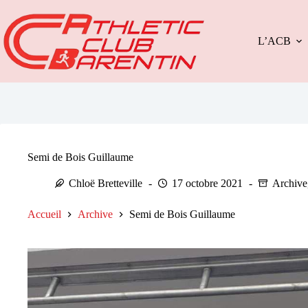
Passer
au
contenu
L’ACB
Semi de Bois Guillaume
Chloë Bretteville
17 octobre 2021
Archive
Accueil
Archive
Semi de Bois Guillaume