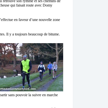
i retrouve son rythme et ses chemins de
cheuse qui faisait route avec Domy
s’effectue en faveur d’une nouvelle zone
tes. Il y a toujours beaucoup de bitume.
artir sans pouvoir la suivre en marche