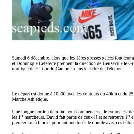
Samedi 6 décembre, alors que les 1ères grosses gelées font leur 
et Dominique Lefebvre prennent la direction de Beuzeville le Gr
nordique du « Tour du Canton » dans le cadre du Téléthon.
Le départ est donné à 10h00 avec les coureurs du 40km et du 2
Marche Athlétique.
Une longue portion de route pour commencer et le rythme est de sui
er
er
les 1
marcheurs. David fait partie de ceux-là et se retrouve 1
e
premier km à bloc et pourtant une fusée le double avec ces bâtons