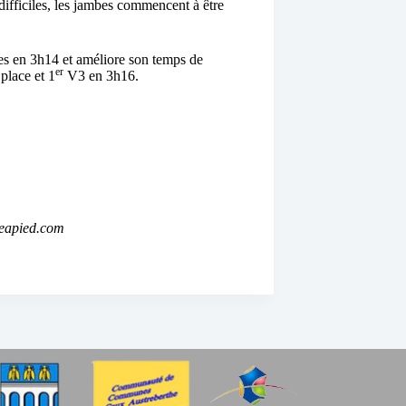
difficiles, les jambes commencent à être
s en 3h14 et améliore son temps de
er
place et 1
V3 en 3h16.
eapied.com