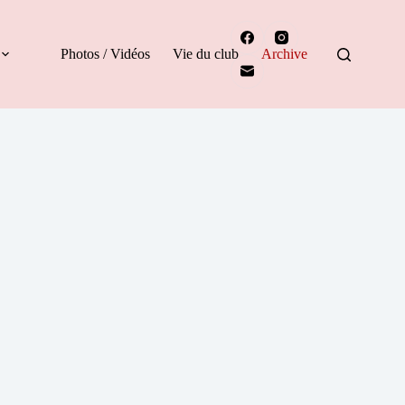
Photos / Vidéos
Vie du club
Archive