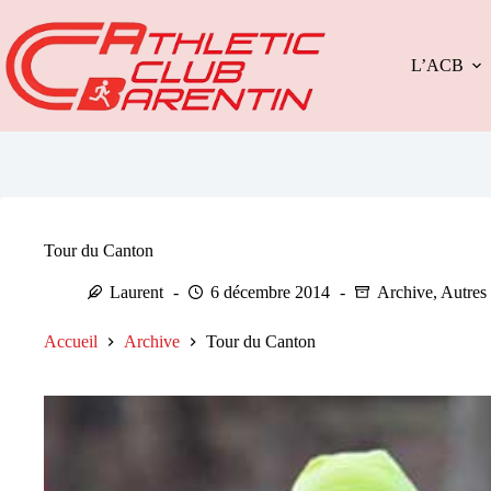
Passer
au
contenu
L’ACB
Tour du Canton
Laurent
6 décembre 2014
Archive
,
Autres
Accueil
Archive
Tour du Canton