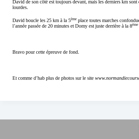
David de son côté est toujours devant, mais les derniers km sont 
lourdes.
ème
David boucle les 25 km à la 5
place toutes marches confondue
ème
l’année passée de 20 minutes et Domy est juste derrière à la 8
Bravo pour cette épreuve de fond.
Et comme d’hab plus de photos sur le site
www.normandiecours