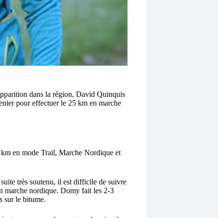
apparition dans la région, David Quinquis
enier pour effectuer le 25 km en marche
5 km en mode Trail, Marche Nordique et
te très soutenu, il est difficile de suivre
n marche nordique. Domy fait les 2-3
 sur le bitume.