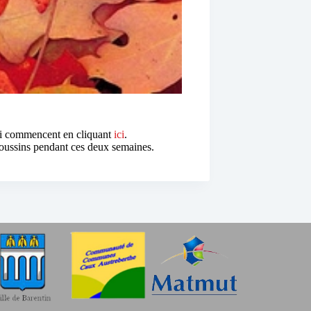
ui commencent en cliquant
ici
.
 poussins pendant ces deux semaines.