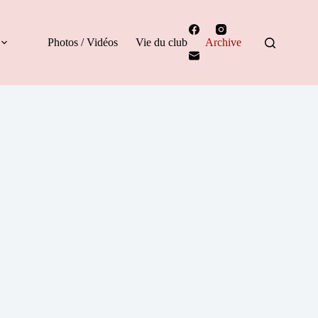
Photos / Vidéos
Vie du club
Archive