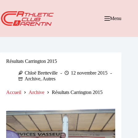
Passer
au
contenu
Menu
Résultats Carrington 2015
Chloë Bretteville
12 novembre 2015
Archive
,
Autres
Accueil
Archive
Résultats Carrington 2015