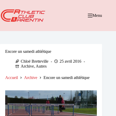
Passer
au
contenu
Menu
Encore un samedi athlétique
Chloë Bretteville
25 avril 2016
Archive
,
Autres
Accueil
Archive
Encore un samedi athlétique