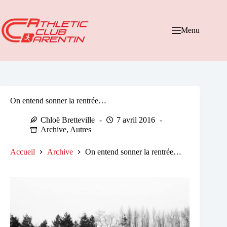
Passer
au
contenu
Menu
On entend sonner la rentrée…
Chloë Bretteville
7 avril 2016
Archive
,
Autres
Accueil
Archive
On entend sonner la rentrée…