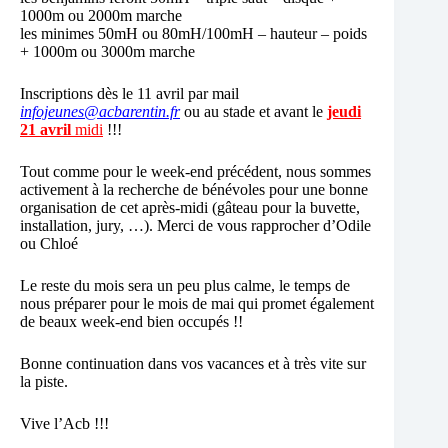
1000m ou 2000m marche
les minimes 50mH ou 80mH/100mH – hauteur – poids
+ 1000m ou 3000m marche
Inscriptions dès le 11 avril par mail
infojeunes@acbarentin.fr
ou au stade et avant le
jeudi
21 avril
midi
!!!
Tout comme pour le week-end précédent, nous sommes
activement à la recherche de bénévoles pour une bonne
organisation de cet après-midi (gâteau pour la buvette,
installation, jury, …). Merci de vous rapprocher d’Odile
ou Chloé
Le reste du mois sera un peu plus calme, le temps de
nous préparer pour le mois de mai qui promet également
de beaux week-end bien occupés !!
Bonne continuation dans vos vacances et à très vite sur
la piste.
Vive l’Acb !!!