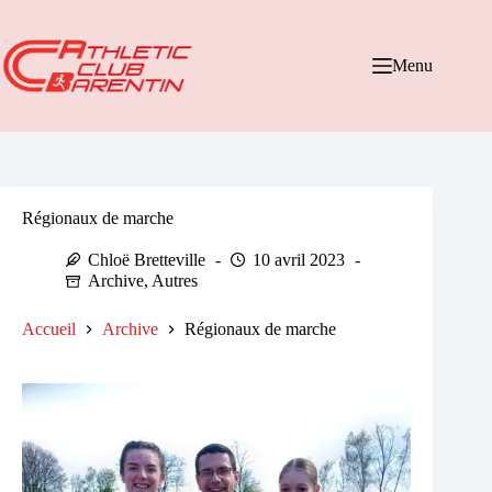
Passer
au
contenu
Menu
Régionaux de marche
Chloë Bretteville
10 avril 2023
Archive
,
Autres
Accueil
Archive
Régionaux de marche