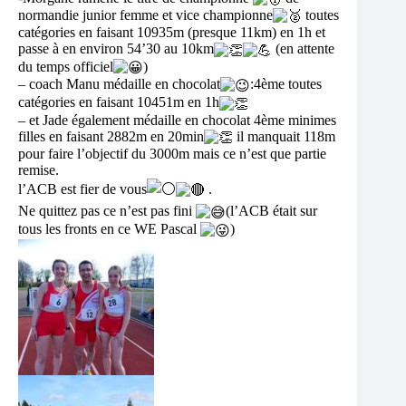
normandie junior femme et vice championne
toutes
catégories en faisant 10935m (presque 11km) en 1h et
passe à en environ 54’30 au 10km
(en attente
du temps officiel
)
– coach Manu médaille en chocolat
:4ème toutes
catégories en faisant 10451m en 1h
– et Jade également médaille en chocolat 4ème minimes
filles en faisant 2882m en 20min
il manquait 118m
pour faire l’objectif du 3000m mais ce n’est que partie
remise.
l’ACB est fier de vous
.
Ne quittez pas ce n’est pas fini
(l’ACB était sur
tous les fronts en ce WE Pascal
)